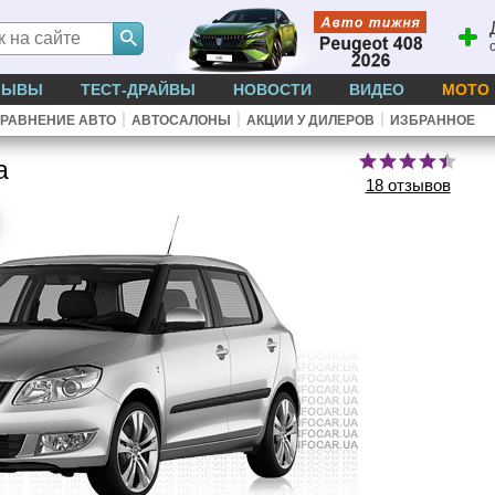
ЗЫВЫ
ТЕСТ-ДРАЙВЫ
НОВОСТИ
ВИДЕО
МОТО
|
|
|
РАВНЕНИЕ АВТО
АВТОСАЛОНЫ
АКЦИИ У ДИЛЕРОВ
ИЗБРАННОЕ
a
18 отзывов